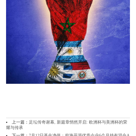
上一篇：
足坛传奇谢幕, 新篇章悄然开启: 欧洲杯与美洲杯的荣
耀与传承
下一篇：
7月12日基金净值：前海开源优质企业6个月持有混合A